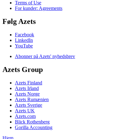
Terms of Use
For kunder: Agreements
Følg Azets
Facebook
LinkedIn
YouTube
Abonner på Azets' nyhedsbrev
Azets Group
Azets Finland
Azets Irland
Azets Norge
Azets Rumænien
Azets Sverige
Azets UK
Azets.com
Blick Rothenberg
Gorilla Accounting
Hjem