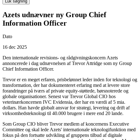
Luk søgning
Azets udnævner ny Group Chief
Information Officer
Dato
16 dec 2025
Den internationale revisions- og rådgivningskoncern Azets
annoncerede i dag udnævnelsen af Trevor Attridge som ny Group
Chief Information Officer.
Trevor er en meget erfaren, prisbelønnet leder inden for teknologi og
transformation, der har dokumenteret erfaring med at levere store
forandringer på tværs af private equity-støttede, børsnoterede og
globale organisationer. Senest var Trevor Global CIO hos
veterinærkoncernen IVC Evidensia, der har en værdi af 5 mia.
dollars. Han havde globalt ansvar for strategi, levering og drift af
virksomhedsteknologi til 40.000 brugere i mere end 20 lande.
Som Group CIO bliver Trevor medlem af koncernens Executive
Committee og skal lede Azets' internationale teknologifunktion med
fokus på den fortsatte udvikling af gruppens tilbud af digitale