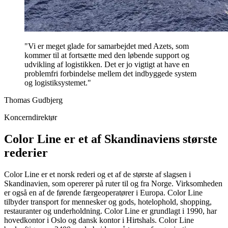
"Vi er meget glade for samarbejdet med Azets, som
kommer til at fortsætte med den løbende support og
udvikling af logistikken. Det er jo vigtigt at have en
problemfri forbindelse mellem det indbyggede system
og logistiksystemet."
Thomas Gudbjerg
Koncerndirektør
Color Line er et af Skandinaviens største
rederier
Color Line er et norsk rederi og et af de største af slagsen i
Skandinavien, som opererer på ruter til og fra Norge. Virksomheden
er også en af de førende færgeoperatører i Europa. Color Line
tilbyder transport for mennesker og gods, hotelophold, shopping,
restauranter og underholdning. Color Line er grundlagt i 1990, har
hovedkontor i Oslo og dansk kontor i Hirtshals. Color Line