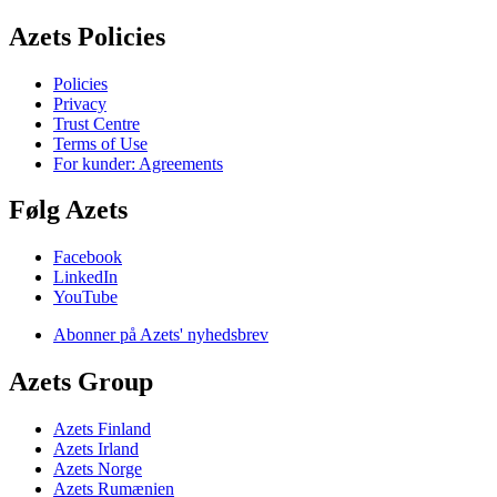
Azets Policies
Policies
Privacy
Trust Centre
Terms of Use
For kunder: Agreements
Følg Azets
Facebook
LinkedIn
YouTube
Abonner på Azets' nyhedsbrev
Azets Group
Azets Finland
Azets Irland
Azets Norge
Azets Rumænien