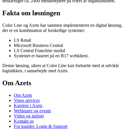
beskæftiger ca. 2400 medarbejdere på tværs af organisationen.
Fakta om løsningen
Color Line og Azets har sammen implementeret en digital løsning,
der er en kombination af forskellige systemer:
LS Retail
Microsoft Business Central
LS Central Franchise modul
Systemet er baseret på en B17 webklient.
Denne løsning, sikrer at Color Line kan fortsætte med at udvikle
logistikken, i samarbejde med Azets.
Om Azets
Om Azets
Vores services
Karriere i Azets
Webinarer og events
Viden og indsigt
Kontakt os
For kunder: Login & Support