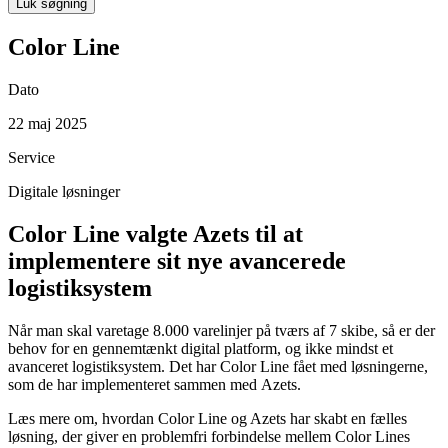
Luk søgning
Color Line
Dato
22 maj 2025
Service
Digitale løsninger
Color Line valgte Azets til at
implementere sit nye avancerede
logistiksystem
Når man skal varetage 8.000 varelinjer på tværs af 7 skibe, så er der
behov for en gennemtænkt digital platform, og ikke mindst et
avanceret logistiksystem. Det har Color Line fået med løsningerne,
som de har implementeret sammen med Azets.
Læs mere om, hvordan Color Line og Azets har skabt en fælles
løsning, der giver en problemfri forbindelse mellem Color Lines