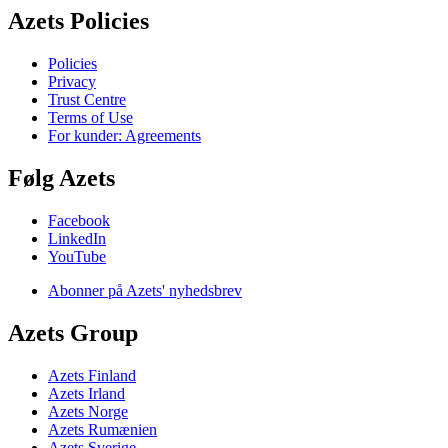
Azets Policies
Policies
Privacy
Trust Centre
Terms of Use
For kunder: Agreements
Følg Azets
Facebook
LinkedIn
YouTube
Abonner på Azets' nyhedsbrev
Azets Group
Azets Finland
Azets Irland
Azets Norge
Azets Rumænien
Azets Sverige