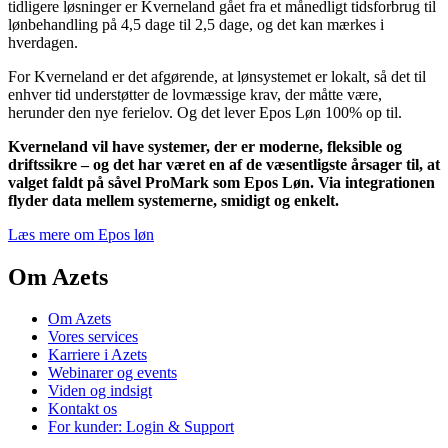
tidligere løsninger er Kverneland gået fra et månedligt tidsforbrug til
lønbehandling på 4,5 dage til 2,5 dage, og det kan mærkes i
hverdagen.
For Kverneland er det afgørende, at lønsystemet er lokalt, så det til
enhver tid understøtter de lovmæssige krav, der måtte være,
herunder den nye ferielov. Og det lever Epos Løn 100% op til.
Kverneland vil have systemer, der er moderne, fleksible og
driftssikre – og det har været en af de væsentligste årsager til, at
valget faldt på såvel ProMark som Epos Løn. Via integrationen
flyder data mellem systemerne, smidigt og enkelt.
Læs mere om Epos løn
Om Azets
Om Azets
Vores services
Karriere i Azets
Webinarer og events
Viden og indsigt
Kontakt os
For kunder: Login & Support