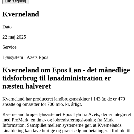
Luk søgning
Kverneland
Dato
22 maj 2025
Service
Lønsystem - Azets Epos
Kverneland om Epos Løn - det månedlige
tidsforbrug til lønadministration er
næsten halveret
Kverneland har produceret landbrugsmaskiner i 143 år, de er 470
ansatte og omsætter for 700 mio. kr. årligt.
Kverneland bruger lønsystemet Epos Løn fra Azets, der er integreret
med ProMark, en time- og jobregistreringsløsning fra Mark
Information. Samspillet mellem systemerne gør, at Kvernelands
lønafdeling kan lave hurtige og præcise lønudbetalinger. I forhold til