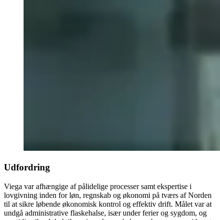
Udfordring
Viega var afhængige af pålidelige processer samt ekspertise i
lovgivning inden for løn, regnskab og økonomi på tværs af Norden
til at sikre løbende økonomisk kontrol og effektiv drift. Målet var at
undgå administrative flaskehalse, især under ferier og sygdom, og