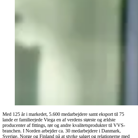
Med 125 år i markedet, 5.600 medarbejdere samt eksport til 75
lande er familieejede Viega en af verdens største og ældste
producenter af fittings, rør og andre kvalitetsprodukter til VVS-
branchen. I Norden arbejder ca. 30 medarbejdere i Danmark,
Sverige, Norge og Finland på at styrke salget og relationerne med