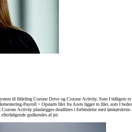
ystem til fildeling Cozone Drive og Cozone Activity. Som I tidligere er 
lementering-Payroll > Opstarts filer fra Azets ligger to filer, som I bed
 I Cozone Activity planlægges deadlines i forbindelse med lønkørslerne.
 efterfølgende godkendes af jer.