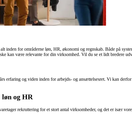
 alt inden for områderne løn, HR, økonomi og regnskab. Både på system-
ske kan være relevante for din virksomhed. Vil du se et lidt bredere ud
års erfaring og viden inden for arbejds- og ansættelsesret. Vi kan derf
, løn og HR
aretager rekruttering for et stort antal virksomheder, og det er især vor