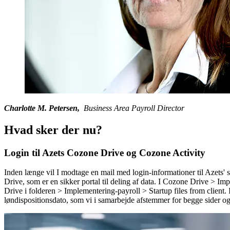
Charlotte M. Petersen,
Business Area Payroll Director
Hvad sker der nu?
Login til Azets Cozone Drive og Cozone Activity
Inden længe vil I modtage en mail med login-informationer til Azets' s
Drive, som er en sikker portal til deling af data. I Cozone Drive > Imp
Drive i folderen > Implementering-payroll > Startup files from client.
løndispositionsdato, som vi i samarbejde afstemmer for begge sider og