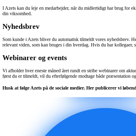
I Azets kan du leje en medarbejder, når du midlertidigt har brug for ek
din viksomhed.
Nyhedsbrev
Som kunde i Azets bliver du automatisk tilmeldt vores nyhedsbrev. Her
relevant viden, som kan bruges i din hverdag. Hvis du har kollegaer, 
Webinarer og events
Vi afholder hver eneste måned året rundt en stribe webinarer om aktue
først du er tilmeldt, vil du efterfølgende modtage både præsentation o
Husk at følge Azets på de sociale medier. Her publicerer vi løbe