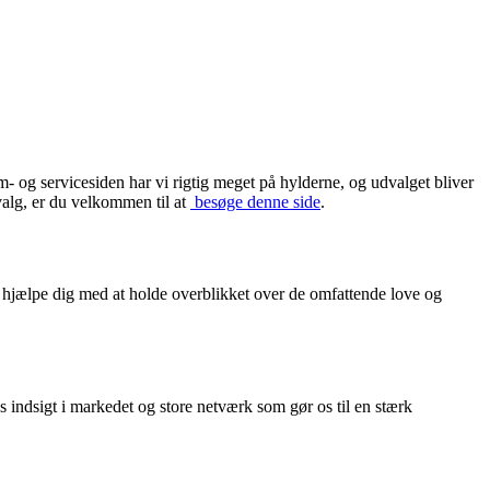
 og servicesiden har vi rigtig meget på hylderne, og udvalget bliver
valg, er du velkommen til at
besøge denne side
.
or hjælpe dig med at holde overblikket over de omfattende love og
es indsigt i markedet og store netværk som gør os til en stærk