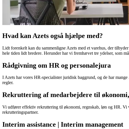
Hvad kan Azets også hjælpe med?
Lidt forenkelt kan du sammenligne Azets med et varehus, der tilbyder
hele tiden lidt bredere. Herunder har vi fremhævet tre ydelser, som må
Rådgivning om HR og personalejura
I Azets har vores HR-specialister juridisk baggrund, og de har mange 
regler.
Rekruttering af medarbejdere til økonomi
Vi udfører effektiv rekruttering til økonomi, regnskab, løn og HR. Vi v
rekrutteringspartner.
Interim assistance | Interim management