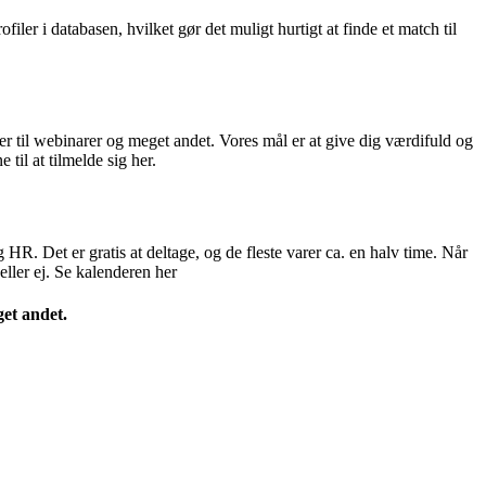
ler i databasen, hvilket gør det muligt hurtigt at finde et match til
er til webinarer og meget andet. Vores mål er at give dig værdifuld og
il at tilmelde sig her.
R. Det er gratis at deltage, og de fleste varer ca. en halv time. Når
eller ej. Se kalenderen her
get andet.