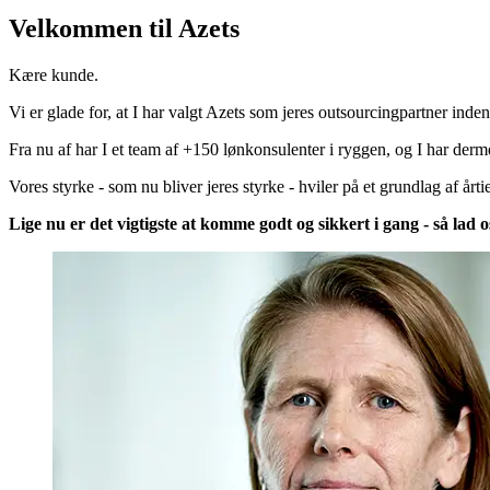
Velkommen til Azets
Kære kunde.
Vi er glade for, at I har valgt Azets som jeres outsourcingpartner inden
Fra nu af har I et team af +150 lønkonsulenter i ryggen, og I har derme
Vores styrke - som nu bliver jeres styrke - hviler på et grundlag af årt
Lige nu er det vigtigste at komme godt og sikkert i gang - så lad o