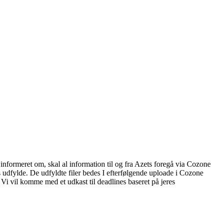
informeret om, skal al information til og fra Azets foregå via Cozone
es udfylde. De udfyldte filer bedes I efterfølgende uploade i Cozone
 Vi vil komme med et udkast til deadlines baseret på jeres