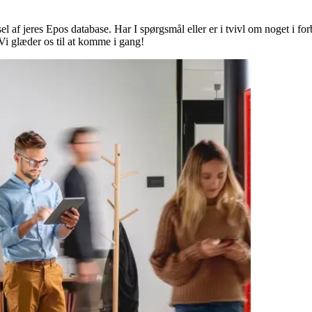
el af jeres Epos database. Har I spørgsmål eller er i tvivl om noget i for
i glæder os til at komme i gang!