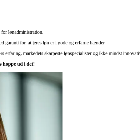
 for lønadministration.
d garanti for, at jeres løn er i gode og erfarne hænder.
iers erfaring, markedets skarpeste lønspecialister og ikke mindst innovati
s hoppe ud i det!