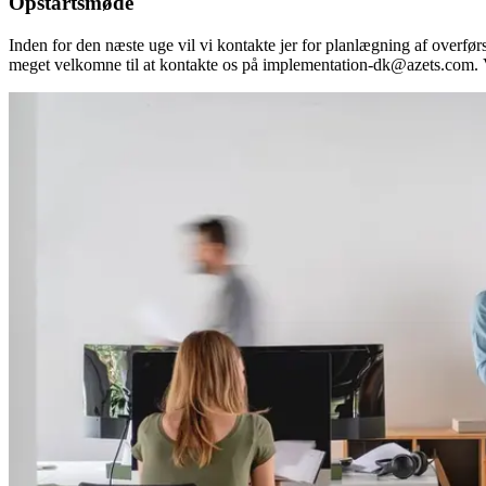
Opstartsmøde
Inden for den næste uge vil vi kontakte jer for planlægning af overførs
meget velkomne til at kontakte os på implementation-dk@azets.com. V