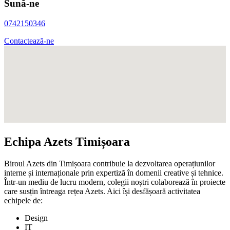
Sună-ne
0742150346
Contactează-ne
Echipa Azets Timișoara
Biroul Azets din Timișoara contribuie la dezvoltarea operațiunilor
interne și internaționale prin expertiză în domenii creative și tehnice.
Într-un mediu de lucru modern, colegii noștri colaborează în proiecte
care susțin întreaga rețea Azets. Aici își desfășoară activitatea
echipele de:
Design
IT