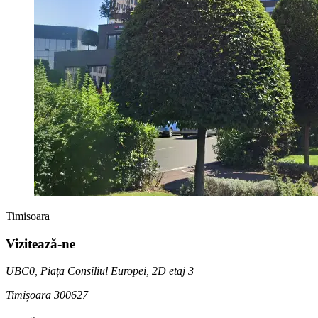
Timisoara
Vizitează-ne
UBC0, Piața Consiliul Europei, 2D etaj 3
Timișoara 300627