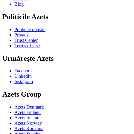
Blog
Politicile Azets
Politicile noastre
Privacy
Trust Center
Terms of Use
Urmărește Azets
Facebook
LinkedIn
Instagram
Azets Group
Azets Denmark
Azets Finland
Azets Ireland
Azets Norway
Azets Romania
Azets Sweden