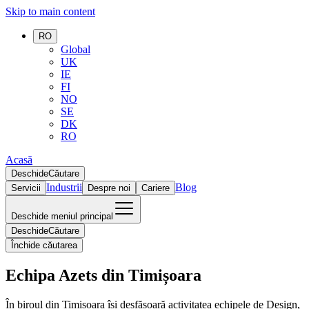
Skip to main content
RO
Global
UK
IE
FI
NO
SE
DK
RO
Acasă
Deschide
Căutare
Industrii
Blog
Servicii
Despre noi
Cariere
Deschide meniul principal
Deschide
Căutare
Închide căutarea
Echipa Azets din Timișoara
În biroul din Timișoara își desfășoară activitatea echipele de Design,