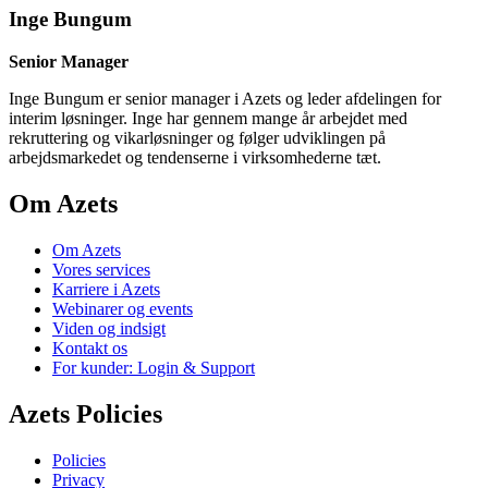
Inge Bungum
Senior Manager
Inge Bungum er senior manager i Azets og leder afdelingen for
interim løsninger. Inge har gennem mange år arbejdet med
rekruttering og vikarløsninger og følger udviklingen på
arbejdsmarkedet og tendenserne i virksomhederne tæt.
Om Azets
Om Azets
Vores services
Karriere i Azets
Webinarer og events
Viden og indsigt
Kontakt os
For kunder: Login & Support
Azets Policies
Policies
Privacy