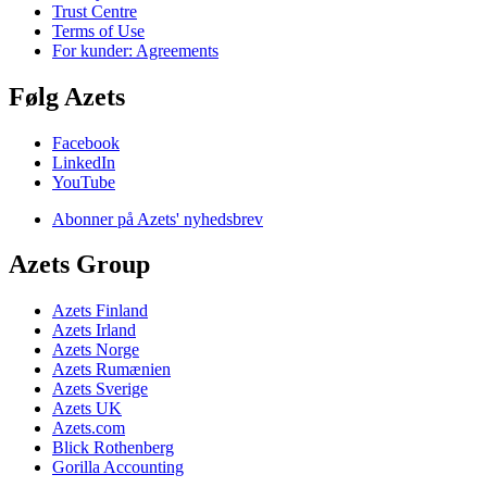
Trust Centre
Terms of Use
For kunder: Agreements
Følg Azets
Facebook
LinkedIn
YouTube
Abonner på Azets' nyhedsbrev
Azets Group
Azets Finland
Azets Irland
Azets Norge
Azets Rumænien
Azets Sverige
Azets UK
Azets.com
Blick Rothenberg
Gorilla Accounting