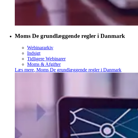
Moms De grundlæggende regler i Danmark
Webinararkiv
Indsigt
Tidligere Webinarer
Moms & Afgifter
Læs mere
,
Moms De grundlæggende regler i Danmark