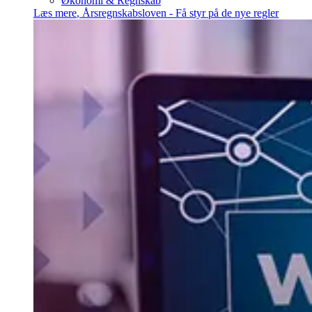
Økonomi & Regnskab
Læs mere
,
Årsregnskabsloven - Få styr på de nye regler