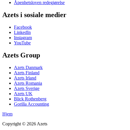
Åpenhetsloven redegjørelse
Azets i sosiale medier
Facebook
LinkedIn
Instagram
YouTube
Azets Group
Azets Danmark
Azets Finland
Azets Irland
Azets Romania
Azets Sverige
Azets UK
Blick Rothenberg
Gorilla Accounting
Hjem
Copyright ©
2026
Azets