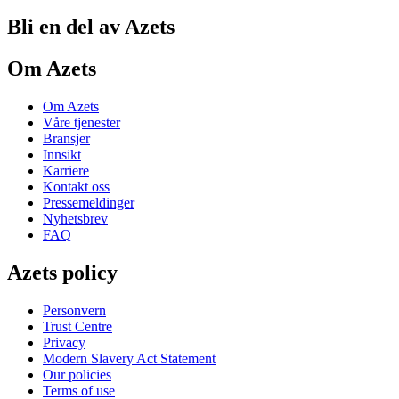
Bli en del av Azets
Om Azets
Om Azets
Våre tjenester
Bransjer
Innsikt
Karriere
Kontakt oss
Pressemeldinger
Nyhetsbrev
FAQ
Azets policy
Personvern
Trust Centre
Privacy
Modern Slavery Act Statement
Our policies
Terms of use