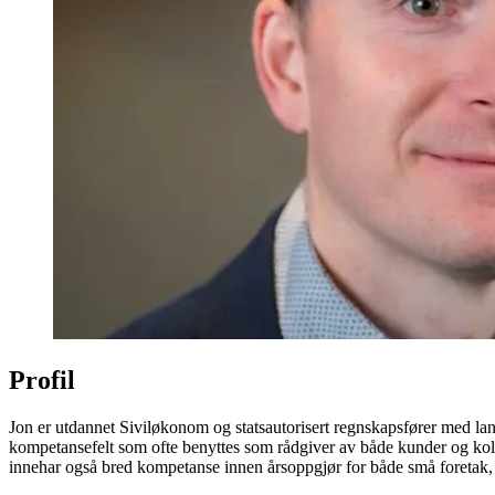
Profil
Jon er utdannet Siviløkonom og statsautorisert regnskapsfører med lang
kompetansefelt som ofte benyttes som rådgiver av både kunder og kolle
innehar også bred kompetanse innen årsoppgjør for både små foretak, 