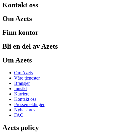
Kontakt oss
Om Azets
Finn kontor
Bli en del av Azets
Om Azets
Om Azets
Våre tjenester
Bransjer
Innsikt
Karriere
Kontakt oss
Pressemeldinger
Nyhetsbrev
FAQ
Azets policy