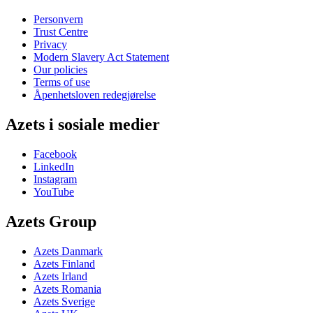
Personvern
Trust Centre
Privacy
Modern Slavery Act Statement
Our policies
Terms of use
Åpenhetsloven redegjørelse
Azets i sosiale medier
Facebook
LinkedIn
Instagram
YouTube
Azets Group
Azets Danmark
Azets Finland
Azets Irland
Azets Romania
Azets Sverige