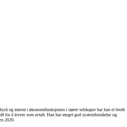
byrå og internt i økonomifunksjonen i større selskaper har han et bredt
ll for å levere som avtalt. Han har meget god systemforståelse og
den 2020.