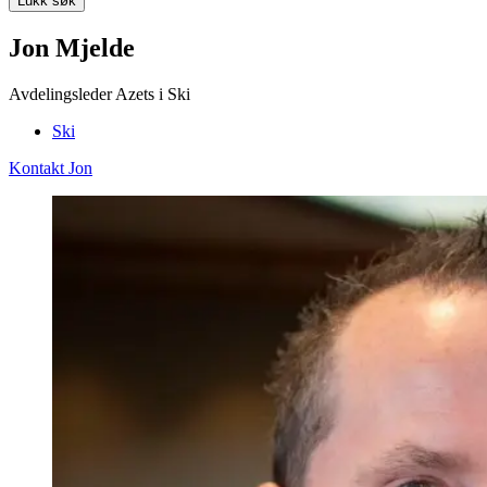
Lukk søk
Jon Mjelde
Avdelingsleder Azets i Ski
Ski
Kontakt Jon