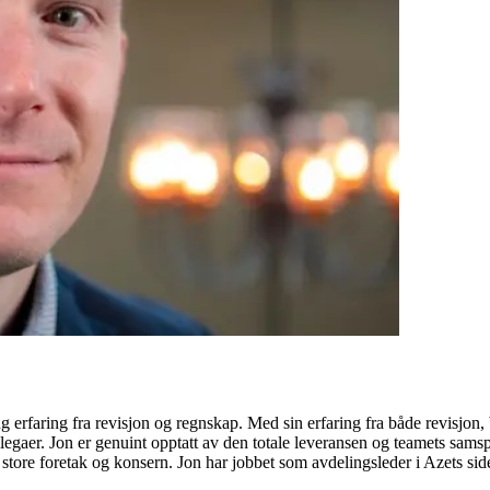
 erfaring fra revisjon og regnskap. Med sin erfaring fra både revisjon, 
gaer. Jon er genuint opptatt av den totale leveransen og teamets samspi
store foretak og konsern. Jon har jobbet som avdelingsleder i Azets si