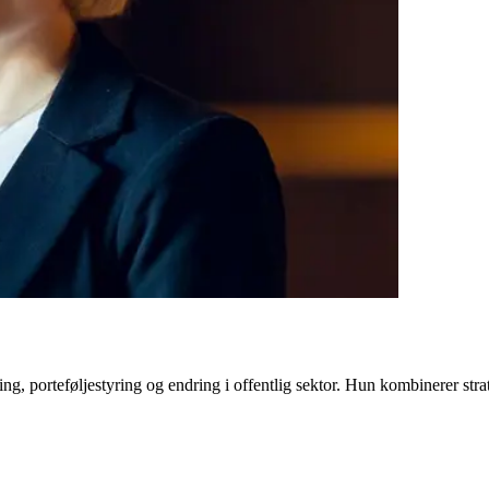
ng, porteføljestyring og endring i offentlig sektor. Hun kombinerer str