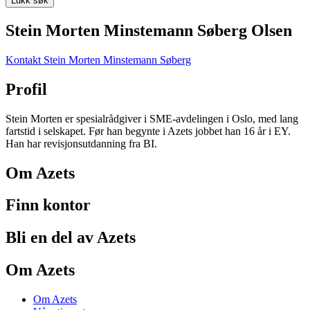
Lukk søk
Stein Morten Minstemann Søberg Olsen
Kontakt Stein Morten Minstemann Søberg
Profil
Stein Morten er spesialrådgiver i SME-avdelingen i Oslo, med lang
fartstid i selskapet. Før han begynte i Azets jobbet han 16 år i EY.
Han har revisjonsutdanning fra BI.
Om Azets
Finn kontor
Bli en del av Azets
Om Azets
Om Azets