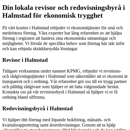
Din lokala revisor och redovisningsbyrå i
Halmstad för ekonomisk trygghet
På vårt kontor i Halmstad erbjuder vi ekonomitjänster för små och
medelstora företag. Våra experter har lång erfarenhet av att hjälpa
företag i regionen att hantera sina ekonomiska utmaningar och
möjligheter. Vi förstår de specifika behov som företag här står inför
och kan erbjuda skräddarsydda lösningar.
Revisor i Halmstad
Tidigare verksamma under namnet KPMG, erbjuder vi revisions-
och rådgivningstjänster i Halmstad som säkerställer att er ekonomi är
transparent och i ordning. Vår erfarenhet gör oss till en trygg partner
och pålitlig rådgivare som hjälper er att fatta välgrundade beslut.
Kontakta oss på vår revisionsbyrå i Halmstad så hjälper vi er få
ordning bland siffrorna.
Redovisningsbyrå i Halmstad
Vi hjälper ditt företag med löpande bokföring, månads- och
kvartalsrapportering samt årsredovisningar. Genom att ta hjälp