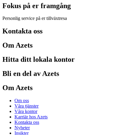
Fokus på er framgång
Personlig service på er tillväxtresa
Kontakta oss
Om Azets
Hitta ditt lokala kontor
Bli en del av Azets
Om Azets
Om oss
Våra tjänster
Våra kontor
Karriär hos Azets
Kontakta oss
Nyheter
Insikter