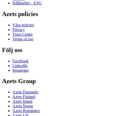
Hållbarhet – ESG
Azets policies
Våra policies
Privacy
Trust Center
Terms of use
Följ oss
Facebook
LinkedIn
Instagram
Azets Group
Azets Danmark
Azets Finland
Azets Irland
Azets Norge
Azets Rumänien
Azets UK