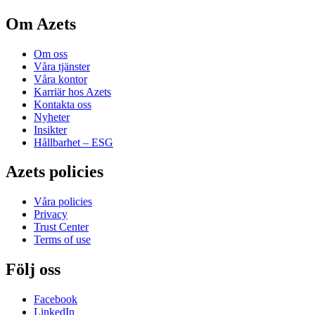
Om Azets
Om oss
Våra tjänster
Våra kontor
Karriär hos Azets
Kontakta oss
Nyheter
Insikter
Hållbarhet – ESG
Azets policies
Våra policies
Privacy
Trust Center
Terms of use
Följ oss
Facebook
LinkedIn