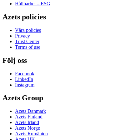
Hållbarhet – ESG
Azets policies
Våra policies
Privacy
Trust Center
Terms of use
Följ oss
Facebook
LinkedIn
Instagram
Azets Group
Azets Danmark
Azets Finland
Azets Irland
Azets Norge
Azets Rumänien
Azets UK