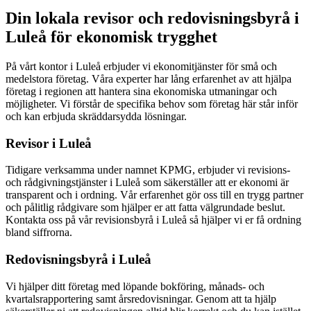
Din lokala revisor och redovisningsbyrå i
Luleå för ekonomisk trygghet
På vårt kontor i Luleå erbjuder vi ekonomitjänster för små och
medelstora företag. Våra experter har lång erfarenhet av att hjälpa
företag i regionen att hantera sina ekonomiska utmaningar och
möjligheter. Vi förstår de specifika behov som företag här står inför
och kan erbjuda skräddarsydda lösningar.
Revisor i Luleå
Tidigare verksamma under namnet KPMG, erbjuder vi revisions-
och rådgivningstjänster i Luleå som säkerställer att er ekonomi är
transparent och i ordning. Vår erfarenhet gör oss till en trygg partner
och pålitlig rådgivare som hjälper er att fatta välgrundade beslut.
Kontakta oss på vår revisionsbyrå i Luleå så hjälper vi er få ordning
bland siffrorna.
Redovisningsbyrå i Luleå
Vi hjälper ditt företag med löpande bokföring, månads- och
kvartalsrapportering samt årsredovisningar. Genom att ta hjälp