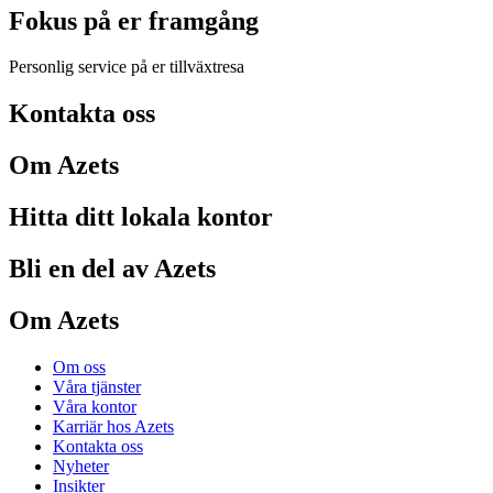
Fokus på er framgång
Personlig service på er tillväxtresa
Kontakta oss
Om Azets
Hitta ditt lokala kontor
Bli en del av Azets
Om Azets
Om oss
Våra tjänster
Våra kontor
Karriär hos Azets
Kontakta oss
Nyheter
Insikter