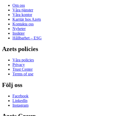
Om oss
Våra tjänster
Våra kontor
Karriär hos Azets
Kontakta oss
Nyheter
Insikter
Hållbarhet – ESG
Azets policies
Våra policies
Privacy
Trust Center
Terms of use
Följ oss
Facebook
LinkedIn
Instagram