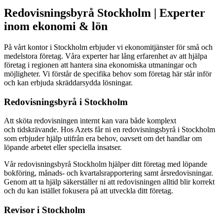
Redovisningsbyrå Stockholm | Experter
inom ekonomi & lön
På vårt kontor i Stockholm erbjuder vi ekonomitjänster för små och
medelstora företag. Våra experter har lång erfarenhet av att hjälpa
företag i regionen att hantera sina ekonomiska utmaningar och
möjligheter. Vi förstår de specifika behov som företag här står inför
och kan erbjuda skräddarsydda lösningar.
Redovisningsbyrå i Stockholm
Att sköta redovisningen internt kan vara både komplext
och tidskrävande. Hos Azets får ni en redovisningsbyrå i Stockholm
som erbjuder hjälp utifrån era behov, oavsett om det handlar om
löpande arbetet eller speciella insatser.
Vår redovisningsbyrå Stockholm hjälper ditt företag med löpande
bokföring, månads- och kvartalsrapportering samt årsredovisningar.
Genom att ta hjälp säkerställer ni att redovisningen alltid blir korrekt
och du kan istället fokusera på att utveckla ditt företag.
Revisor i Stockholm