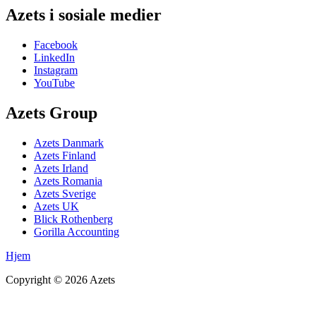
Azets i sosiale medier
Facebook
LinkedIn
Instagram
YouTube
Azets Group
Azets Danmark
Azets Finland
Azets Irland
Azets Romania
Azets Sverige
Azets UK
Blick Rothenberg
Gorilla Accounting
Hjem
Copyright ©
2026
Azets