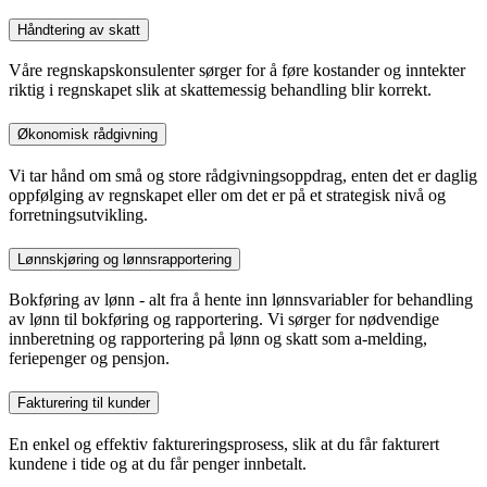
Håndtering av skatt
Våre regnskapskonsulenter sørger for å føre kostander og inntekter
riktig i regnskapet slik at skattemessig behandling blir korrekt.
Økonomisk rådgivning
Vi tar hånd om små og store rådgivningsoppdrag, enten det er daglig
oppfølging av regnskapet eller om det er på et strategisk nivå og
forretningsutvikling.
Lønnskjøring og lønnsrapportering
Bokføring av lønn - alt fra å hente inn lønnsvariabler for behandling
av lønn til bokføring og rapportering. Vi sørger for nødvendige
innberetning og rapportering på lønn og skatt som a-melding,
feriepenger og pensjon.
Fakturering til kunder
En enkel og effektiv faktureringsprosess, slik at du får fakturert
kundene i tide og at du får penger innbetalt.