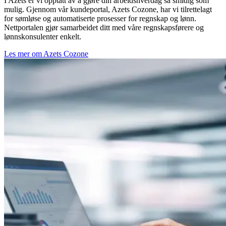
I Azets er vi opptatt av å gjøre din arbeidshverdag så smidig som
mulig. Gjennom vår kundeportal, Azets Cozone, har vi tilrettelagt
for sømløse og automatiserte prosesser for regnskap og lønn.
Nettportalen gjør samarbeidet ditt med våre regnskapsførere og
lønnskonsulenter enkelt.
Les mer om Azets Cozone