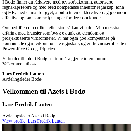
I Bodø finner du rådgivere med revisorbakgrunn, autoriserte
regnskapsførere og med bred kompetanse innenfor regnskap, lønn
og HR, med et mål for øyet; å bidra til en enklere hverdag gjennom
effektive og lønnsomme løsninger for deg som kunde.
Om bedriften din er liten eller stor, så kan vi bidra. Vi har ekstra
erfaring med bransjer som bygg og anlegg, eiendom og
prosjektbaserte virksomheter. Vi har også god kompetanse på
kommunale og interkommunale regnskap, og er drevne/sertifiserte i
Poweroffice Go og Tripletex.
Vi holder til midt i Bodø sentrum. Ta gjerne turen innom.
Velkommen til oss!
Lars Fredrik Lauten
Avdelingsleder Bodø
Velkommen til Azets i Bodø
Lars Fredrik Lauten
Avdelingsleder Azets i Bodø
View profile
,
Lars Fredrik Lauten