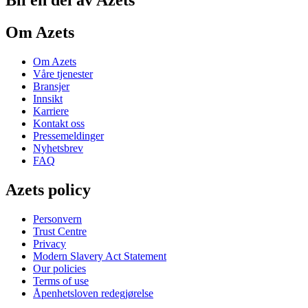
Bli en del av Azets
Om Azets
Om Azets
Våre tjenester
Bransjer
Innsikt
Karriere
Kontakt oss
Pressemeldinger
Nyhetsbrev
FAQ
Azets policy
Personvern
Trust Centre
Privacy
Modern Slavery Act Statement
Our policies
Terms of use
Åpenhetsloven redegjørelse