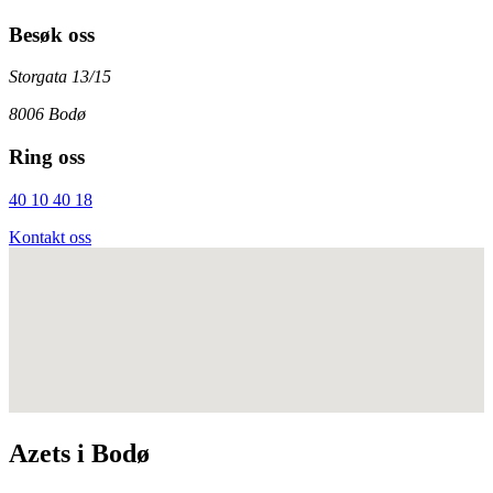
Besøk oss
Storgata 13/15
8006 Bodø
Ring oss
40 10 40 18
Kontakt oss
Azets i Bodø