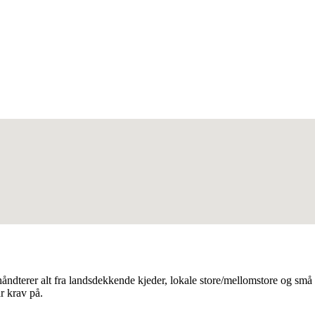
ndterer alt fra landsdekkende kjeder, lokale store/mellomstore og små k
r krav på.