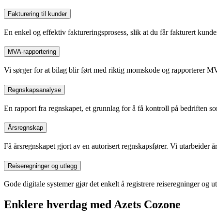
Fakturering til kunder
En enkel og effektiv faktureringsprosess, slik at du får fakturert kunden
MVA-rapportering
Vi sørger for at bilag blir ført med riktig momskode og rapporterer MVA
Regnskapsanalyse
En rapport fra regnskapet, et grunnlag for å få kontroll på bedriften s
Årsregnskap
Få årsregnskapet gjort av en autorisert regnskapsfører. Vi utarbeider
Reiseregninger og utlegg
Gode digitale systemer gjør det enkelt å registrere reiseregninger og utl
Enklere hverdag med Azets Cozone