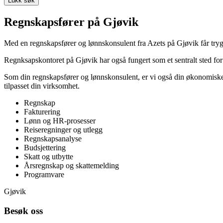
Lukk søk
Regnskapsfører på Gjøvik
Med en regnskapsfører og lønnskonsulent fra Azets på Gjøvik får trygghe
Regnksapskontoret på Gjøvik har også fungert som et sentralt sted for å
Som din regnskapsfører og lønnskonsulent, er vi også din økonomiske 
tilpasset din virksomhet.
Regnskap
Fakturering
Lønn og HR-prosesser
Reiseregninger og utlegg
Regnskapsanalyse
Budsjettering
Skatt og utbytte
Årsregnskap og skattemelding
Programvare
Gjøvik
Besøk oss