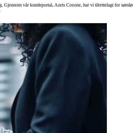
g. Gjennom vår kundeportal, Azets Cozone, har vi tilrettelagt for sømlø
.