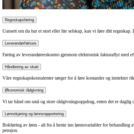
Regnskapsføring
Uansett om du har et stort eller lite selskap, kan vi føre ditt regnskap
Leverandørfaktura
Føring av leverandørreskontro gjennom elektronisk fakturaflyt med ef
Håndtering av skatt
Våre regnskapskonsulenter sørger for å føre kostander og inntekter rikt
Økonomisk rådgivning
Vi tar hånd om små og store rådgivningsoppdrag, enten det er daglig op
Lønnskjøring og lønnsrapportering
Bokføring av lønn - alt fra å hente inn lønnsvariabler for behandling 
pensjon.