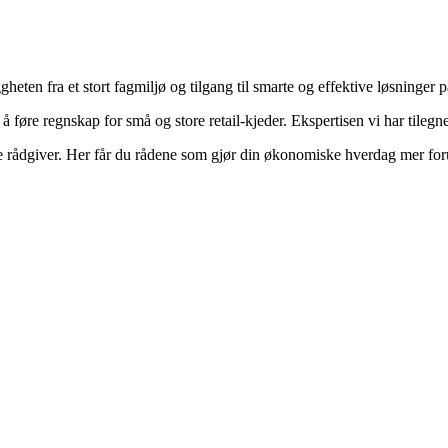
ten fra et stort fagmiljø og tilgang til smarte og effektive løsninger på
 føre regnskap for små og store retail-kjeder. Ekspertisen vi har tilegn
rådgiver. Her får du rådene som gjør din økonomiske hverdag mer foruts