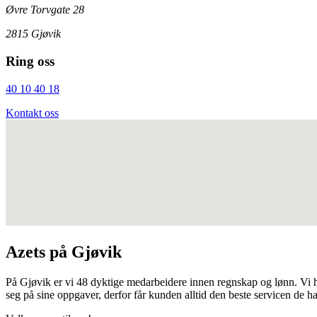
Øvre Torvgate 28
2815 Gjøvik
Ring oss
40 10 40 18
Kontakt oss
Azets på Gjøvik
På Gjøvik er vi 48 dyktige medarbeidere innen regnskap og lønn. Vi hå
seg på sine oppgaver, derfor får kunden alltid den beste servicen de ha