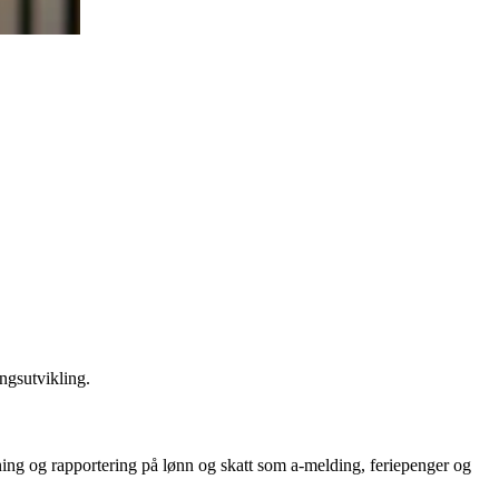
ngsutvikling.
tning og rapportering på lønn og skatt som a-melding, feriepenger og