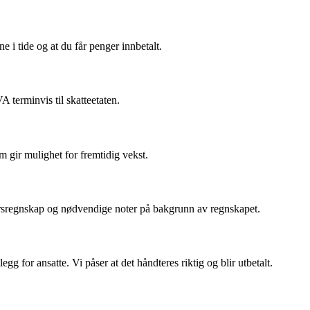
e i tide og at du får penger innbetalt.
 terminvis til skatteetaten.
om gir mulighet for fremtidig vekst.
 årsregnskap og nødvendige noter på bakgrunn av regnskapet.
egg for ansatte. Vi påser at det håndteres riktig og blir utbetalt.