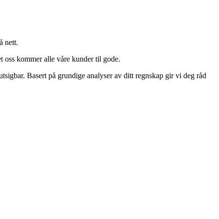
 nett.
et oss kommer alle våre kunder til gode.
igbar. Basert på grundige analyser av ditt regnskap gir vi deg råd