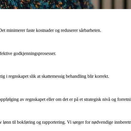
. Det minimerer faste kostnader og reduserer sårbarheten.
fektive godkjenningsprosesser.
ig i regnskapet slik at skattemessig behandling blir korrekt.
pfølging av regnskapet eller om det er på et strategisk nivå og forretni
av lønn til bokføring og rapportering. Vi sørger for nødvendige innbere