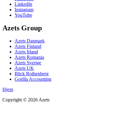
LinkedIn
Instagram
YouTube
Azets Group
Azets Danmark
Azets Finland
Azets Irland
Azets Romania
Azets Sverige
Azets UK
Blick Rothenberg
Gorilla Accounting
Hjem
Copyright ©
2026
Azets