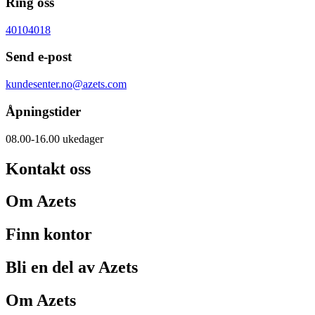
Ring oss
40104018
Send e-post
kundesenter.no@azets.com
Åpningstider
08.00-16.00 ukedager
Kontakt oss
Om Azets
Finn kontor
Bli en del av Azets
Om Azets