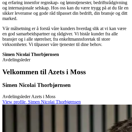
og erfaring innenfor regnskap- og lønnstjenester, bedriftsrådgivning
og internasjonale selskap. Hos oss kan du være trygg på at du får en
sikker leveranse og gode råd tilpasset din bedrift, din bransje og ditt
marked.
Vår målsetning er å forstå våre kunders hverdag slik at vi kan være
en god samarbeidspartner og rådgiver. Vi bistår kunder fra alle
bransjer og i alle størrelser, fra enkeltmannsforetak til store
virksomheter. Vi tilpasser våre tjenester til dine behov.
Simen Nicolai Thorbjørnsen
Avdelingsleder
Velkommen til Azets i Moss
Simen Nicolai Thorbjørnsen
Avdelingsleder Azets i Moss
View profile
,
Simen Nicolai Thorbjørnsen