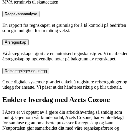
MVA terminvis til skatteetaten.
Regnskapsanalyse
En rapport fra regnskapet, et grunnlag for å få kontroll på bedriften
som gir mulighet for fremtidig vekst.
Årsregnskap
Få årsregnskapet gjort av en autorisert regnskapsfører. Vi utarbeider
årsregnskap og nødvendige noter på bakgrunn av regnskapet.
Reiseregninger og utlegg
Gode digitale systemer gjør det enkelt å registrere reiseregninger og
utlegg for ansatte. Vi påser at det håndteres riktig og blir utbetalt.
Enklere hverdag med Azets Cozone
I Azets er vi opptatt av å gjøre din arbeidshverdag så smidig som
mulig. Gjennom vår kundeportal, Azets Cozone, har vi tilrettelagt
for sømløse og automatiserte prosesser for regnskap og lønn.
Nettportalen gjør samarbeidet ditt med våre regnskapsførere og