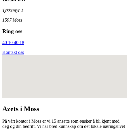
Tykkemyr 1
1597 Moss
Ring oss
40 10 40 18
Kontakt oss
Azets i Moss
På vårt kontor i Moss er vi 15 ansatte som ønsker å bli kjent med
deg og din bedrift. Vi har bred kunnskap om det lokale næringslivet