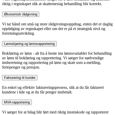
riktig i regnskapet slik at skattemessig behandling blir korrekt.
Økonomisk rådgivning
Vi tar hånd om små og store rådgivningsoppdrag, enten det er daglig
oppfølging av regnskapet eller om det er på et strategisk nivå og
forretningsutvikling.
Lønnskjøring og lønnsrapportering
Bokføring av lønn - alt fra å hente inn lønnsvariabler for behandling
av lønn til bokføring og rapportering. Vi sørger for nødvendige
innberetning og rapportering på lønn og skatt som a-melding,
feriepenger og pensjon.
Fakturering til kunder
En enkel og effektiv faktureringsprosess, slik at du får fakturert
kundene i tide og at du får penger innbetalt.
MVA-rapportering
Vi sørger for at bilag blir ført med riktig momskode og rapporterer