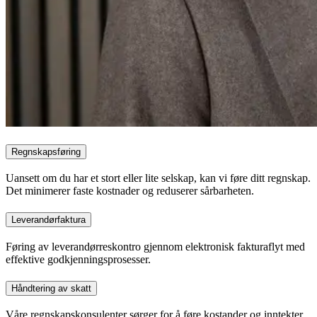
Regnskapsføring
Uansett om du har et stort eller lite selskap, kan vi føre ditt regnskap.
Det minimerer faste kostnader og reduserer sårbarheten.
Leverandørfaktura
Føring av leverandørreskontro gjennom elektronisk fakturaflyt med
effektive godkjenningsprosesser.
Håndtering av skatt
Våre regnskapskonsulenter sørger for å føre kostander og inntekter