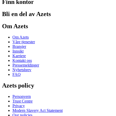
Finn kontor
Bli en del av Azets
Om Azets
Om Azets
Våre tjenester
Bransjer
Innsikt
Karriere
Kontakt oss
Pressemeldinger
Nyhetsbrev
FAQ
Azets policy
Personvern
Trust Centre
Privacy
Modern Slavery Act Statement
Our policies