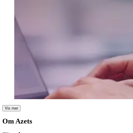
Vis mer
Om Azets