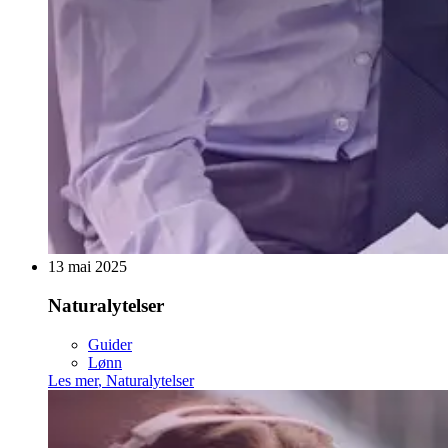
13 mai 2025
Naturalytelser
Guider
Lønn
Les mer
,
Naturalytelser