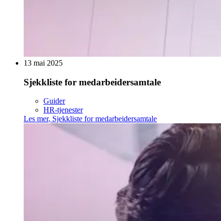
13 mai 2025
Sjekkliste for medarbeidersamtale
Guider
HR-tjenester
Les mer
,
Sjekkliste for medarbeidersamtale