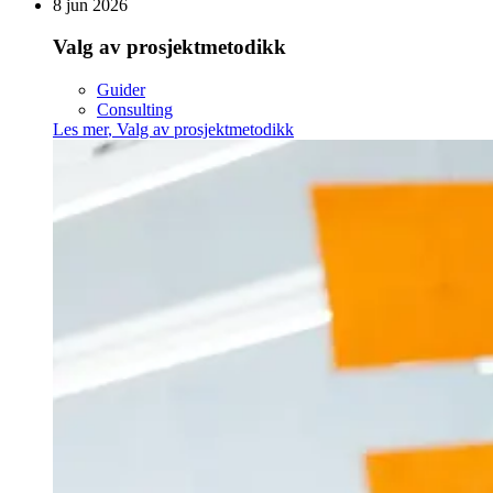
8 jun 2026
Valg av prosjektmetodikk
Guider
Consulting
Les mer
,
Valg av prosjektmetodikk