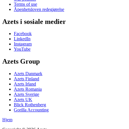
Terms of use
Åpenhetsloven redegjørelse
Azets i sosiale medier
Facebook
LinkedIn
Instagram
YouTube
Azets Group
Azets Danmark
Azets Finland
Azets Irland
Azets Romania
Azets Sverige
Azets UK
Blick Rothenberg
Gorilla Accounting
Hjem