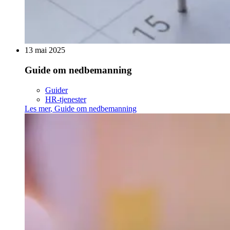
13 mai 2025
Guide om nedbemanning
Guider
HR-tjenester
Les mer
,
Guide om nedbemanning