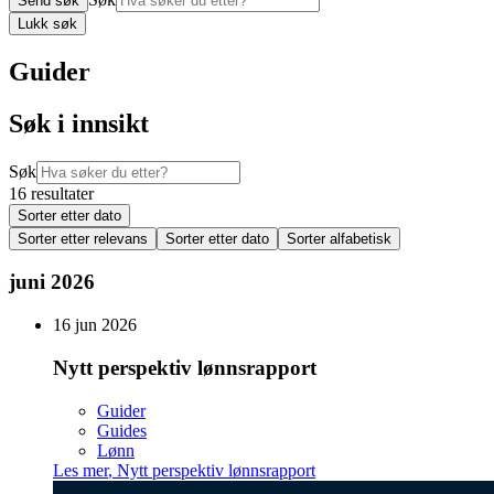
Send søk
Lukk søk
Guider
Søk i innsikt
Søk
16 resultater
Sorter etter dato
Sorter etter relevans
Sorter etter dato
Sorter alfabetisk
juni 2026
16 jun 2026
Nytt perspektiv lønnsrapport
Guider
Guides
Lønn
Les mer
,
Nytt perspektiv lønnsrapport