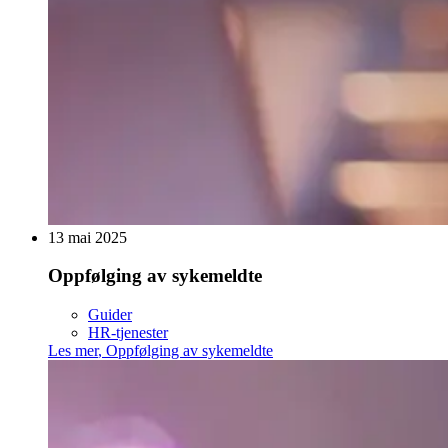
13 mai 2025
Oppfølging av sykemeldte
Guider
HR-tjenester
Les mer
,
Oppfølging av sykemeldte