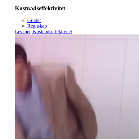
Kostnadseffektivitet
Guider
Regnskap
Les mer
,
Kostnadseffektivitet