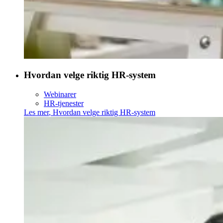
Hvordan velge riktig HR-system
Webinarer
HR-tjenester
Les mer
,
Hvordan velge riktig HR-system