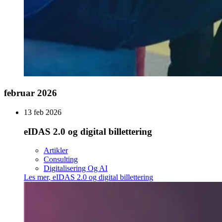
februar 2026
13 feb 2026
eIDAS 2.0 og digital billettering
Artikler
Consulting
Digitalisering Og AI
Les mer
,
eIDAS 2.0 og digital billettering