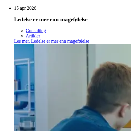
15 apr 2026
Ledelse er mer enn magefølelse
Consulting
Artikler
Les mer
,
Ledelse er mer enn magefølelse