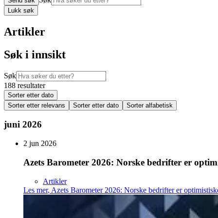
Send søk
Lukk søk
Artikler
Søk i innsikt
Søk
188 resultater
Sorter etter dato
Sorter etter relevans
Sorter etter dato
Sorter alfabetisk
juni 2026
2 jun 2026
Azets Barometer 2026: Norske bedrifter er optim
Artikler
Les mer
,
Azets Barometer 2026: Norske bedrifter er optimistis