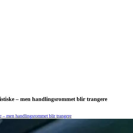
istiske – men handlingsrommet blir trangere
ke – men handlingsrommet blir trangere