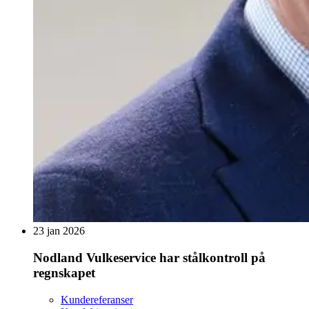
23 jan 2026
Nodland Vulkeservice har stålkontroll på
regnskapet
Kundereferanser