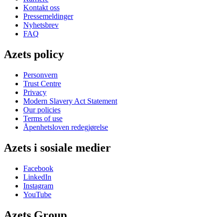
Kontakt oss
Pressemeldinger
Nyhetsbrev
FAQ
Azets policy
Personvern
Trust Centre
Privacy
Modern Slavery Act Statement
Our policies
Terms of use
Åpenhetsloven redegjørelse
Azets i sosiale medier
Facebook
LinkedIn
Instagram
YouTube
Azets Group