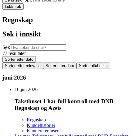
Send søk
Lukk søk
Regnskap
Søk i innsikt
Søk
77 resultater
Sorter etter dato
Sorter etter relevans
Sorter etter dato
Sorter alfabetisk
juni 2026
16 jun 2026
Taksthuset 1 har full kontroll med DNB
Regnskap og Azets
Regnskap
Kundehistorier
Kundereferanser