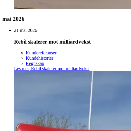
mai 2026
21 mai 2026
Rebil skalerer mot milliardvekst
Kundereferanser
Kundehistorier
Regnskap
Les mer
,
Rebil skalerer mot milliardvekst