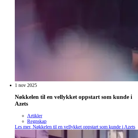
1 nov 2025
Nøkkelen til en vellykket oppstart som kunde i
Azets
Artikler
Regnskap
Les mer
,
Nøkkelen til en vellykket oppstart som kunde i Azets