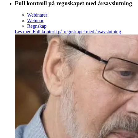
Full kontroll på regnskapet med årsavslutning
Webinarer
Webinar
Regnskap
Les mer
,
Full kontroll på regnskapet med årsavslutning